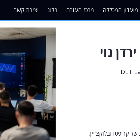
מועדון המכללה
מרכז העזרה
בלוג
יצירת קשר
ירדן נוי