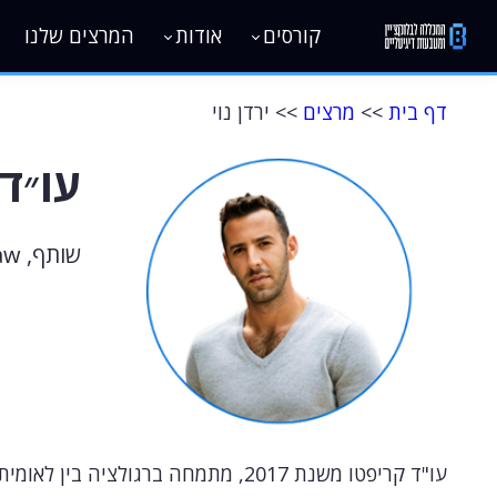
קורסים
אודות
המרצים שלנו
דף בית
>>
מרצים
>> ירדן נוי
עו״ד 
שותף, DLT Law
עו"ד קריפטו משנת 2017, מתמחה ברגולציה בין לאומית של קריפטו ובלוקצ'יין.