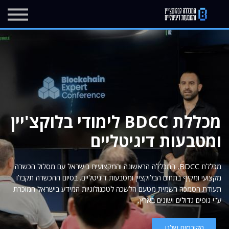
מרכז העזרה
בלוג
יצירת קשר
הרשמה
התחברות
מכללת BDCC לימודי בלוקצ'יין
ומטבעות דיגיטליים
מכללת BDCC, המכללה הראשונה והמקצועית בישראל עם מסלול הכשרה
מקצועי ומקיף בתחום הבלוקציין ומטבעות דיגיטליים. בסיום ההכשרה תקבלו
תעודת הסמכה רשמית מטעם הלשכה לטכנולוגיות המידע בישראל המוכרת
ע"י גופים גדולים ושונים בארץ.
הקורסים שלנו