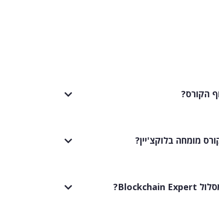
ף הקורס?
ס מומחה בלוקצ'יין?
Blockch?