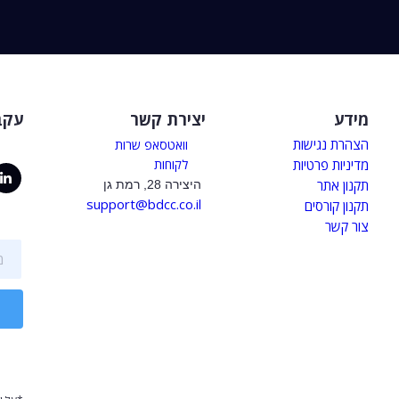
מידע
יצירת קשר
עקב
הצהרת נגישות
וואטסאפ שרות
מדיניות פרטיות
לקוחות
תקנון אתר
היצירה 28, רמת גן
support@bdcc.co.il
תקנון קורסים
צור קשר