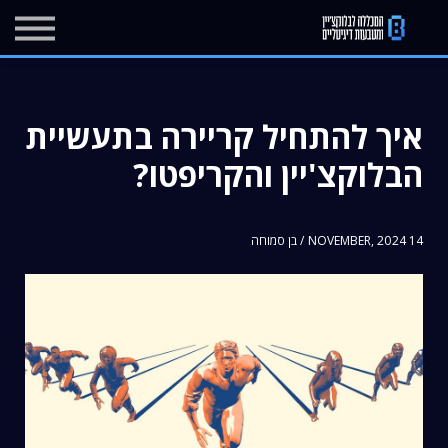
מרכז העזרה
בלוג
יצירת קשר
איך להתחיל קריירה בתעשיית
הרשמה
הבלוקצ'יין והקריפטו?
התחברות
14 NOVEMBER, 2024 / בן סמוחה