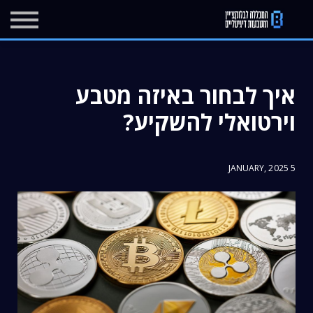
מרכז העזרה
בלוג
יצירת קשר
איך לבחור באיזה מטבע
הרשמה
וירטואלי להשקיע?
התחברות
5 JANUARY, 2025