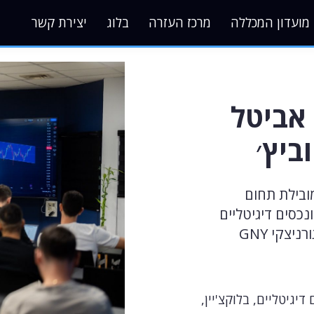
מועדון המכללה
מרכז העזרה
בלוג
יצירת קשר
 אביטל
ביץ׳
ובילת תחום
ונכסים דיגיטליים
ניצקי GNY
גיטליים, בלוקצ'יין,